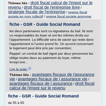
droit fiscal calcul de l'impot sur le
Thèmes liés :
revenu
droit fiscal de l'entreprise livre
/
/
strategie fiscale de l'entreprise
/
regime fiscal
societe en nom collectif
/
regime fiscal societe anonyme
fiche - GSR - Guide Social Romand
les deux partenaires sont co-signataires du bail. Ils sont
co-responsables du loyer et ont les mêmes droits sur
l'appartement. La difficulté sera de savoir qui reste dans
l'appartement si l'union prend fin. Un accord concernant
le logement peut être pris par convention;
Rappel: un contrat de bail signé par deux personnes les
oblige toutes deux au paiement du loyer, même
lorsqu'une...
Lire la suite
avantages fiscaux de l'assurance
Thèmes liés :
vie
avantages fiscaux de l assurance vie
/
/
avantages fiscaux de l assurance
droit fiscal
/
calcul de l'impot sur le revenu
fiche - GSR - Guide Social Romand
de 55 à 65