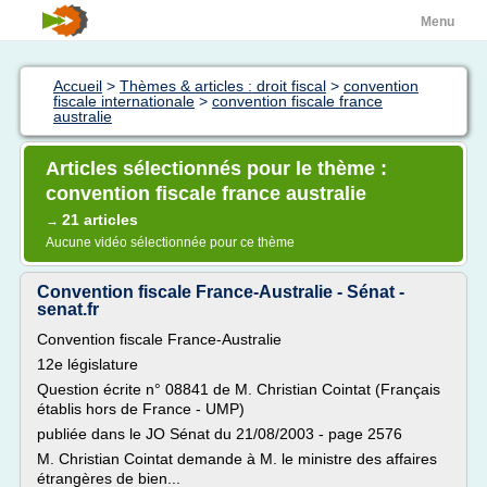
Menu
Accueil
>
Thèmes & articles : droit fiscal
>
convention
fiscale internationale
>
convention fiscale france
australie
Articles sélectionnés pour le thème :
convention fiscale france australie
21 articles
→
Aucune vidéo sélectionnée pour ce thème
Convention fiscale France-Australie - Sénat -
senat.fr
Convention fiscale France-Australie
12e législature
Question écrite n° 08841 de M. Christian Cointat (Français
établis hors de France - UMP)
publiée dans le JO Sénat du 21/08/2003 - page 2576
M. Christian Cointat demande à M. le ministre des affaires
étrangères de bien...