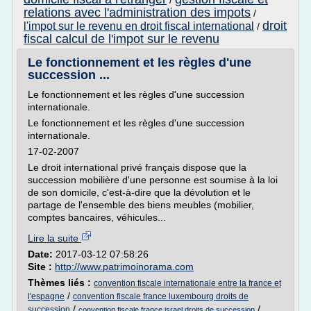
/
relations avec l'administration des impots
/
droit
l'impot sur le revenu en droit fiscal international
/
fiscal calcul de l'impot sur le revenu
Le fonctionnement et les règles d'une
succession ...
Le fonctionnement et les règles d'une succession
internationale.
Le fonctionnement et les règles d'une succession
internationale.
17-02-2007
Le droit international privé français dispose que la
succession mobilière d'une personne est soumise à la loi
de son domicile, c'est-à-dire que la dévolution et le
partage de l'ensemble des biens meubles (mobilier,
comptes bancaires, véhicules...
Lire la suite
Date:
2017-03-12 07:58:26
Site :
http://www.patrimoinorama.com
Thèmes liés :
convention fiscale internationale entre la france et
/
l'espagne
convention fiscale france luxembourg droits de
/
/
succession
convention fiscale france israel droits de succession