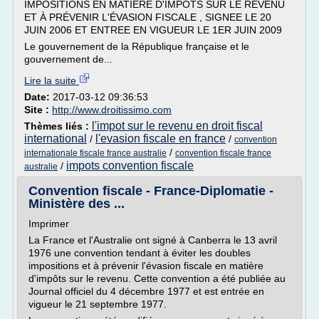
IMPOSITIONS EN MATIÈRE D'IMPÔTS SUR LE REVENU
ET À PRÉVENIR L'ÉVASION FISCALE , SIGNEE LE 20
JUIN 2006 ET ENTREE EN VIGUEUR LE 1ER JUIN 2009
Le gouvernement de la République française et le
gouvernement de...
Lire la suite
Date:
2017-03-12 09:36:53
Site :
http://www.droitissimo.com
l'impot sur le revenu en droit fiscal
Thèmes liés :
international
l'evasion fiscale en france
/
/
convention
/
internationale fiscale france australie
convention fiscale france
impots convention fiscale
/
australie
Convention fiscale - France-Diplomatie -
Ministère des ...
Imprimer
La France et l'Australie ont signé à Canberra le 13 avril
1976 une convention tendant à éviter les doubles
impositions et à prévenir l'évasion fiscale en matière
d'impôts sur le revenu. Cette convention a été publiée au
Journal officiel du 4 décembre 1977 et est entrée en
vigueur le 21 septembre 1977.