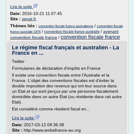
Lire la suite
Date:
2016-10-21 11:07:45
Site :
senat.fr
Thèmes liés :
/
convention fiscale france australienne
convention fiscale
/
/
avenant
convention fiscale france australie
france australie 1976
convention fiscale france
convention fiscale france
/
Le régime fiscal français et australien - La
France en ...
Twitter
Formulaires de déclaration d'impôts en France
Il existe une convention fiscale entre l'Australie et la
France. L'objet des conventions fiscales est d'éviter la
double imposition des revenus qui ont leur source dans
un Etat et qui sont perçus par une personne fiscalement
domiciliée dans un autre Etat (ou résidente dans cet autre
Etat).
Est considéré comme résident fiscal en...
Lire la suite
Date:
2017-03-12 09:36:38
Site :
http://www.ambafrance-au.org