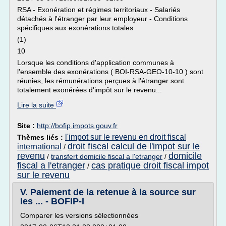
RSA - Exonération et régimes territoriaux - Salariés
détachés à l'étranger par leur employeur - Conditions
spécifiques aux exonérations totales
(1)
10
Lorsque les conditions d'application communes à
l'ensemble des exonérations ( BOI-RSA-GEO-10-10 ) sont
réunies, les rémunérations perçues à l'étranger sont
totalement exonérées d'impôt sur le revenu...
Lire la suite
Site :
http://bofip.impots.gouv.fr
l'impot sur le revenu en droit fiscal
Thèmes liés :
droit fiscal calcul de l'impot sur le
international
/
revenu
domicile
/
transfert domicile fiscal a l'etranger
/
fiscal a l'etranger
cas pratique droit fiscal impot
/
sur le revenu
V. Paiement de la retenue à la source sur
les ... - BOFIP-I
Comparer les versions sélectionnées