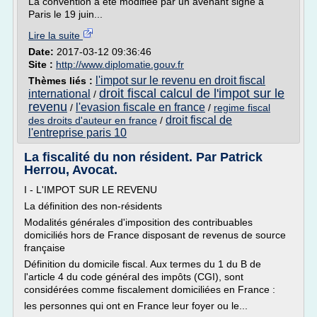
La convention a été modifiée par un avenant signé à
Paris le 19 juin...
Lire la suite
Date:
2017-03-12 09:36:46
Site :
http://www.diplomatie.gouv.fr
l'impot sur le revenu en droit fiscal
Thèmes liés :
droit fiscal calcul de l'impot sur le
international
/
revenu
l'evasion fiscale en france
/
/
regime fiscal
droit fiscal de
des droits d'auteur en france
/
l'entreprise paris 10
La fiscalité du non résident. Par Patrick
Herrou, Avocat.
I - L'IMPOT SUR LE REVENU
La définition des non-résidents
Modalités générales d'imposition des contribuables
domiciliés hors de France disposant de revenus de source
française
Définition du domicile fiscal. Aux termes du 1 du B de
l'article 4 du code général des impôts (CGI), sont
considérées comme fiscalement domiciliées en France :
les personnes qui ont en France leur foyer ou le...