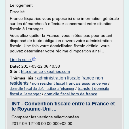
Le logement
Fiscalité
France-Expatriés vous propose ici une information générale
sur les démarches à effectuer concernant votre situation
fiscale à l'étranger.
Vous allez quitter la France, vous n'êtes pas pour autant
dispensé de toute obligation envers votre administration
fiscale. Une fois votre domiciliation fiscale définie, vous
pouvez déterminer votre régime d'imposition ainsi...
Lire la suite
Date:
2017-03-12 06:40:38
Site :
http://france-expatries.com
administration fiscale france non
Thèmes liés :
residents
/
non resident fiscal francais assurance vie
/
/
transfert domicile
domicile fiscal du defunt situe a l'etranger
fiscal a l'etranger
/
domicile fiscal hors de france
INT - Convention fiscale entre la France et
le Royaume-Uni ...
Comparer les versions sélectionnées
2012-09-12T06:00:00.000+02:00