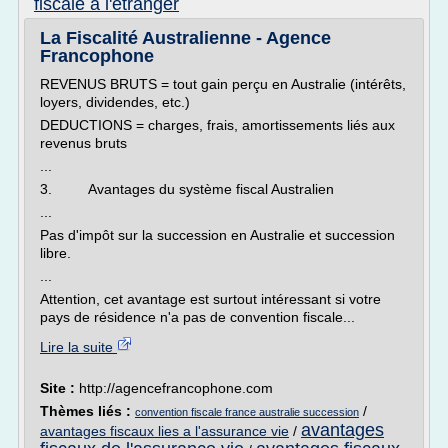
fiscale a l'etranger
La Fiscalité Australienne - Agence
Francophone
REVENUS BRUTS = tout gain perçu en Australie (intérêts,
loyers, dividendes, etc.)
DEDUCTIONS = charges, frais, amortissements liés aux
revenus bruts
...
3. Avantages du système fiscal Australien
...
Pas d'impôt sur la succession en Australie et succession
libre.
...
Attention, cet avantage est surtout intéressant si votre
pays de résidence n'a pas de convention fiscale...
Lire la suite
Site :
http://agencefrancophone.com
Thèmes liés :
/
convention fiscale france australie succession
avantages
avantages fiscaux lies a l'assurance vie
/