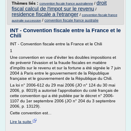
droit
Thèmes liés :
/
convention fiscale france australienne
fiscal calcul de l'impot sur le revenu
/
residence fiscale a l'etranger
/
convention fiscale france
/
convention fiscale france australie
australie succession
INT - Convention fiscale entre la France et le
Chili
INT - Convention fiscale entre la France et le Chili
1
Une convention en vue d'éviter les doubles impositions et
de prévenir l'évasion et la fraude fiscales en matière
d'impôts sur le revenu et sur la fortune a été signée le 7 juin
2004 à Paris entre le gouvernement de la République
française et le gouvernement de la République du Chili.
La loi n° 2006-612 du 29 mai 2006 (JO n° 124 du 30 mai
2006, p. 8019) a autorisé l'approbation du coté français de
cette convention qui a été publiée par le décret n° 2006-
1107 du 1er septembre 2006 (JO n° 204 du 3 septembre
2006, p. 13129).
Cette convention est...
Lire la suite