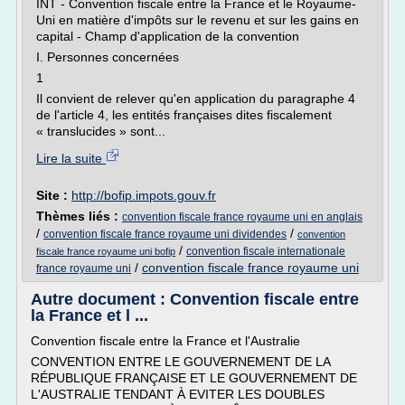
INT - Convention fiscale entre la France et le Royaume-
Uni en matière d'impôts sur le revenu et sur les gains en
capital - Champ d'application de la convention
I. Personnes concernées
1
Il convient de relever qu'en application du paragraphe 4
de l'article 4, les entités françaises dites fiscalement
« translucides » sont...
Lire la suite
Site :
http://bofip.impots.gouv.fr
Thèmes liés :
convention fiscale france royaume uni en anglais
/
/
convention fiscale france royaume uni dividendes
convention
/
convention fiscale internationale
fiscale france royaume uni bofip
/
convention fiscale france royaume uni
france royaume uni
Autre document : Convention fiscale entre
la France et l ...
Convention fiscale entre la France et l'Australie
CONVENTION ENTRE LE GOUVERNEMENT DE LA
RÉPUBLIQUE FRANÇAISE ET LE GOUVERNEMENT DE
L'AUSTRALIE TENDANT À EVITER LES DOUBLES