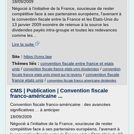
18/09/2009
Négocié à l'initiative de la France, soucieuse de rester
compétitive face à ses partenaires européens, l'avenant à
la convention fiscale entre la France et les Etats-Unis du
13 janvier 2009 exonère de retenue à la source les
dividendes payés intra-groupe et toutes les redevances
comme les...
Lire la suite
Site :
https://cms.law
Thèmes liés :
convention fiscale entre france et etats
unis
/
/
convention fiscale france etats unis dividendes
convention
/
convention fiscale
fiscale france etats unis impot sur le revenu
france etats unis
/
convention fiscale franco americaine dividendes
CMS | Publication | Convention fiscale
franco-américaine ...
Convention fiscale franco-américaine : des avancées
significatives ... à anticiper
18/09/2009
Négocié à l'initiative de la France, soucieuse de rester
compétitive face à ses partenaires européens, l'avenant à