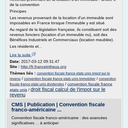
de la convention
Principes
Les revenus provenant de la location d'un immeuble sont
imposables en France lorsque l'immeuble y est situé.
Au regard de la législation française, ils constituent soit des
revenus fonciers (location d'un immeuble nu), soit des
Bénéfices Industriels et Commerciaux (location meublée).
Les résidents et...
Lire la suite
Date:
2017-03-12 09:31:47
Site :
http://fr.franceintheus.org
Thèmes liés :
convention fiscale france etats unis impot sur le
/
/
revenu
convention fiscale france etats unis immobilier
convention
/
convention fiscale france
fiscale france etats unis dividendes
droit fiscal calcul de l'impot sur le
etats unis
/
revenu
CMS | Publication | Convention fiscale
franco-américaine ...
Convention fiscale franco-américaine : des avancées
significatives ... à anticiper