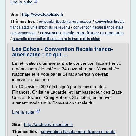
Lire la suite
Site :
http://www.lexplicite.fr
Thèmes liés :
/
convention fiscale
convention fiscale france singapour
/
france etats unis impot sur le revenu
convention fiscale france etats
/
convention fiscale entre france et etats unis
unis dividendes
/
nouvelle convention fiscale entre la france et la chine
Les Echos - Convention fiscale franco-
américaine : ce qui ...
La ratification d'un avenant à la convention fiscale franco
américaine a été votée le 24 novembre par l'Assemblée
Nationale et le vote par le Sénat américain devrait
intervenir sous peu.
Le 13 janvier 2009 était signé par la ministre des
Finances, Christine Lagarde, et l'ambassadeur des Etats-
Unis en France, Craig Roberts Stapleton, un nouvel
avenant modifiant la Convention fiscale du...
Lire la suite
Site :
http://archives.lesechos.fr
Thèmes liés :
convention fiscale entre france et etats