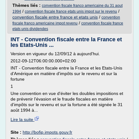
Thèmes liés :
convention fiscale franco americaine du 31 aout
/
/
1994
convention fiscale france etats unis impot sur le revenu
convention fiscale entre france et etats unis
/
convention
/
fiscale franco americaine impot revenu
convention fiscale france
etats unis dividendes
INT - Convention fiscale entre la France et
les Etats-Unis ...
Version en vigueur du 12/09/12 à aujourd'hui.
2012-09-12T06:00:00.000+02:00
INT - Convention fiscale entre la France et les Etats-Unis
d'Amérique en matière d'impôts sur le revenu et sur la
fortune
1
Une convention en vue d'éviter les doubles impositions et
de prévenir l'évasion et le fraude fiscales en matière
d'impôts sur le revenu et sur la fortune a été signée le 31
août 1994 à...
Lire la suite
Site :
http://bofip.impots.gouv.fr