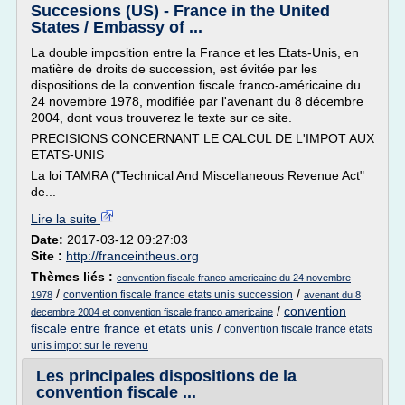
Succesions (US) - France in the United
States / Embassy of ...
La double imposition entre la France et les Etats-Unis, en
matière de droits de succession, est évitée par les
dispositions de la convention fiscale franco-américaine du
24 novembre 1978, modifiée par l'avenant du 8 décembre
2004, dont vous trouverez le texte sur ce site.
PRECISIONS CONCERNANT LE CALCUL DE L'IMPOT AUX
ETATS-UNIS
La loi TAMRA ("Technical And Miscellaneous Revenue Act"
de...
Lire la suite
Date:
2017-03-12 09:27:03
Site :
http://franceintheus.org
Thèmes liés :
convention fiscale franco americaine du 24 novembre
/
/
convention fiscale france etats unis succession
1978
avenant du 8
/
convention
decembre 2004 et convention fiscale franco americaine
fiscale entre france et etats unis
/
convention fiscale france etats
unis impot sur le revenu
Les principales dispositions de la
convention fiscale ...