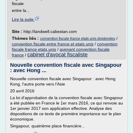
fiscale
entre la...
Lire la suite
Site :
http://landwell.cabestan.com
Thèmes liés :
/
convention fiscale france etats unis dividendes
convention fiscale entre france et etats unis
/
convention
fiscale france etats unis
/
avenant convention fiscale
cabinet d'avocat fiscaliste
france
/
Nouvelle convention fiscale avec Singapour
: avec Hong ...
Nouvelle convention fiscale avec Singapour : avec Hong
Kong, l'autre porte vers l'Asie
20 avril 2016
La loi d'approbation de la convention fiscale avec Singapour
a été publiée en France le 1er mars 2016, ce qui renvoie au
1er janvier 2017 son application effective. Analyse des
dispositions de ce texte de première importance sur le plan
économique.
Singapour, quatrième place financière...