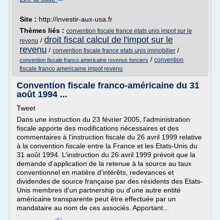
Site :
http://investir-aux-usa.fr
Thèmes liés :
convention fiscale france etats unis impot sur le
droit fiscal calcul de l'impot sur le
/
revenu
revenu
/
/
convention fiscale france etats unis immobilier
/
convention
convention fiscale franco americaine revenus fonciers
fiscale franco americaine impot revenu
Convention fiscale franco-américaine du 31
août 1994 ...
Tweet
Dans une instruction du 23 février 2005, l'administration
fiscale apporte des modifications nécessaires et des
commentaires à l'instruction fiscale du 26 avril 1999 relative
à la convention fiscale entre la France et les Etats-Unis du
31 août 1994. L'instruction du 26 avril 1999 prévoit que la
demande d'application de la retenue à la source au taux
conventionnel en matière d'intérêts, redevances et
dividendes de source française par des résidents des Etats-
Unis membres d'un partnership ou d'une autre entité
américaine transparente peut être effectuée par un
mandataire au nom de ces associés. Apportant...