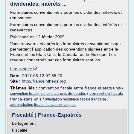
dividendes, intérêts ...
Formulaires conventionnels pour les dividendes, intérêts et
redevances
Formulaires conventionnels pour les dividendes, intérêts et
redevances
Published on 12 février 2009
Vous trouverez ci-après les formulaires conventionnels qui
permettent l´application des conventions signées entre la
France et les Etats-Unis, le Canada, ou le Mexique. Les
revenus concernés par ces formulaires sont les...
Lire la suite
Date:
2017-03-12 07:55:20
Site :
http://franceintheus.org
Thèmes liés :
convention fiscale entre france et etats unis
/
/
convention fiscale
convention fiscale france etats unis dividendes
france etats unis
/
/
attestation residence fiscale francaise
administration fiscale francais en anglais
Fiscalité | France-Expatriés
Le logement
Fiscalité