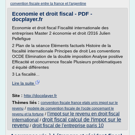
convention fiscale entre la france et l'argentine
Economie et droit fiscal - PDF -
docplayer.fr
Economie et droit fiscal Fiscalité internationale des
entreprises Master 2 économie et droit /2016 Julien
Pellefigue
2 Plan de la séance Eléments factuels Histoire de la
fiscalité internationale Principes de droit Les conventions
OCDE Elimination de la double imposition Analyse positive
Efficacité et concurrence fiscale Plusieurs problématiques
d équité différentes
3 La fiscalité...
Lire la suite
Site :
http://docplayer.fr
Thèmes liés :
convention fiscale france etats unis impot sur le
/
revenu
modele de convention fiscale de l'ocde concernant le
l'impot sur le revenu en droit fiscal
/
revenu et la fortune
droit fiscal calcul de l'impot sur le
international
/
revenu
droit fiscal de l'entreprise paris 10
/