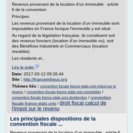
Revenus provenant de la location d'un immeuble : article
6 de la convention
Principes
Les revenus provenant de la location d'un immeuble sont
imposables en France lorsque l'immeuble y est situé.
Au regard de la législation française, ils constituent soit
des revenus fonciers (location d'un immeuble nu), soit
des Bénéfices Industriels et Commerciaux (location
meublée).
Les résidents et...
Lire la suite
Date:
2017-03-12 09:26:44
Site :
http://franceintheus.org
Thèmes liés :
convention fiscale france etats unis impot sur le
/
/
revenu
convention fiscale france etats unis immobilier
/
convention
convention fiscale france etats unis dividendes
droit fiscal calcul de
fiscale france etats unis
/
l'impot sur le revenu
Les principales dispositions de la
convention fiscale ...
Revenus provenant de la location d'un immeuble : article 6