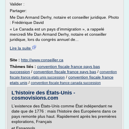
Valider :
Partager:
Me Dan Armand Derhy, notaire et conseiller juridique. Photo
: Frédérique David
« Le Canada est un pays d'immigration », a rappelé
mercredi Me Dan Armand Derhy, notaire et conseiller
juridique, lors du congrès annuel de...
Lire la suite
Site :
http://www.conseiller.ca
Thèmes liés :
convention fiscale france pays bas
succession
/
convention fiscale france pays bas
/
convention
/
convention fiscale france
fiscale france etats unis succession
etats unis
/
convention fiscale france canada succession
L'histoire des États-Unis -
cosmovisions.com
L'existence des États-Unis comme État indépendant ne
date que de 1776 : mais l'histoire des Européens dans ce
pays remonte plus haut. Rapidement après les premières
explorations, Français
et Espagnols