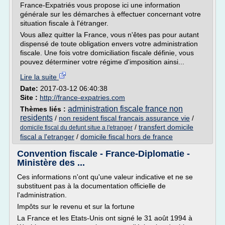
France-Expatriés vous propose ici une information
générale sur les démarches à effectuer concernant votre
situation fiscale à l'étranger.
Vous allez quitter la France, vous n'êtes pas pour autant
dispensé de toute obligation envers votre administration
fiscale. Une fois votre domiciliation fiscale définie, vous
pouvez déterminer votre régime d'imposition ainsi...
Lire la suite
Date:
2017-03-12 06:40:38
Site :
http://france-expatries.com
administration fiscale france non
Thèmes liés :
residents
/
non resident fiscal francais assurance vie
/
/
transfert domicile
domicile fiscal du defunt situe a l'etranger
fiscal a l'etranger
/
domicile fiscal hors de france
Convention fiscale - France-Diplomatie -
Ministère des ...
Ces informations n'ont qu'une valeur indicative et ne se
substituent pas à la documentation officielle de
l'administration.
Impôts sur le revenu et sur la fortune
La France et les Etats-Unis ont signé le 31 août 1994 à