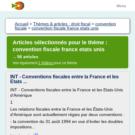
Menu
Accueil
>
Thèmes & articles : droit fiscal
>
convention
fiscale
>
convention fiscale france etats unis
Articles sélectionnés pour le thème :
convention fiscale france etats unis
56 articles
→
Voir également
1 Vidéos
pour ce thème
INT - Conventions fiscales entre la France et les
Etats ...
INT - Conventions fiscales entre la France et les Etats-Unis
d'Amérique
1
Les relations fiscales entre la France et les États-Unis
d'Amérique sont actuellement régies par deux conventions :
- la convention du 31 août 1994 en vue d'éviter les doubles
impositions...