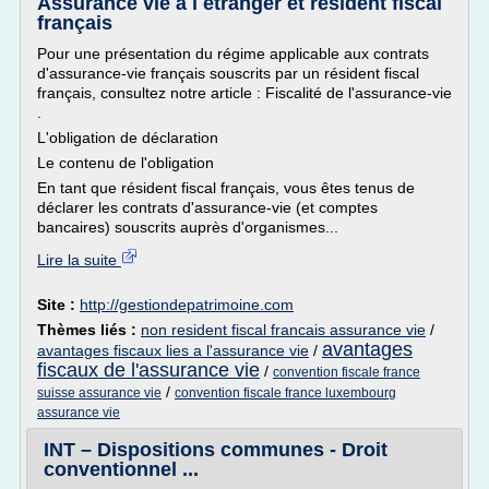
Assurance vie à l étranger et résident fiscal
français
Pour une présentation du régime applicable aux contrats
d'assurance-vie français souscrits par un résident fiscal
français, consultez notre article : Fiscalité de l'assurance-vie
.
L'obligation de déclaration
Le contenu de l'obligation
En tant que résident fiscal français, vous êtes tenus de
déclarer les contrats d'assurance-vie (et comptes
bancaires) souscrits auprès d'organismes...
Lire la suite
Site :
http://gestiondepatrimoine.com
Thèmes liés :
non resident fiscal francais assurance vie
/
avantages
avantages fiscaux lies a l'assurance vie
/
fiscaux de l'assurance vie
/
convention fiscale france
/
suisse assurance vie
convention fiscale france luxembourg
assurance vie
INT – Dispositions communes - Droit
conventionnel ...