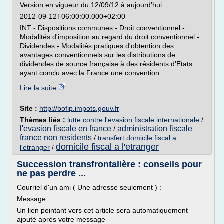
Version en vigueur du 12/09/12 à aujourd'hui.
2012-09-12T06:00:00.000+02:00
INT - Dispositions communes - Droit conventionnel -
Modalités d'imposition au regard du droit conventionnel -
Dividendes - Modalités pratiques d'obtention des
avantages conventionnels sur les distributions de
dividendes de source française à des résidents d'Etats
ayant conclu avec la France une convention...
Lire la suite
Site :
http://bofip.impots.gouv.fr
Thèmes liés :
lutte contre l'evasion fiscale internationale
/
l'evasion fiscale en france
administration fiscale
/
france non residents
/
transfert domicile fiscal a
domicile fiscal a l'etranger
l'etranger
/
Succession transfrontalière : conseils pour
ne pas perdre ...
Courriel d'un ami ( Une adresse seulement ) :
Message :
Un lien pointant vers cet article sera automatiquement
ajouté après votre message