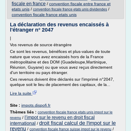
fiscale en france
/
convention fiscale entre france et
etats unis
/
/
convention fiscale france etats unis dividendes
convention fiscale france etats unis
La déclaration des revenus encaissés à
l'étranger n° 2047
|
Vos revenus de source étrangère
Ce sont les revenus, bénéfices et plus-values de toute
nature que vous avez encaissés hors de la France
métropolitaine et des DOM (Guadeloupe,Martinique,
Réunion, Guyane) ou que vous avez reçus directement
d'un territoire ou pays étranger.
Ces revenus doivent être déclarés sur l'imprimé n°2047,
quelque soit le lieu de placement des capitaux, de la...
Lire la suite
Site :
impots.dispofi.fr
Thèmes liés :
convention fiscale france etats unis impot sur le
l'impot sur le revenu en droit fiscal
/
revenu
droit fiscal calcul de l'impot sur le
international
/
revenu
/
/
convention fiscale france suisse impot sur le revenu