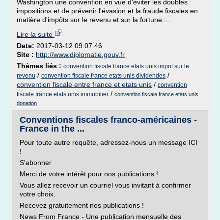
Washington une convention en vue d'éviter les doubles
impositions et de prévenir l'évasion et la fraude fiscales en
matière d'impôts sur le revenu et sur la fortune....
Lire la suite
Date:
2017-03-12 09:07:46
Site :
http://www.diplomatie.gouv.fr
Thèmes liés :
convention fiscale france etats unis impot sur le
/
/
revenu
convention fiscale france etats unis dividendes
convention fiscale entre france et etats unis
/
convention
/
fiscale france etats unis immobilier
convention fiscale france etats unis
donation
Conventions fiscales franco-américaines -
France in the ...
Pour toute autre requête, adressez-nous un message ICI
!
S'abonner
Merci de votre intérêt pour nos publications !
Vous allez recevoir un courriel vous invitant à confirmer
votre choix.
Recevez gratuitement nos publications !
News From France - Une publication mensuelle des