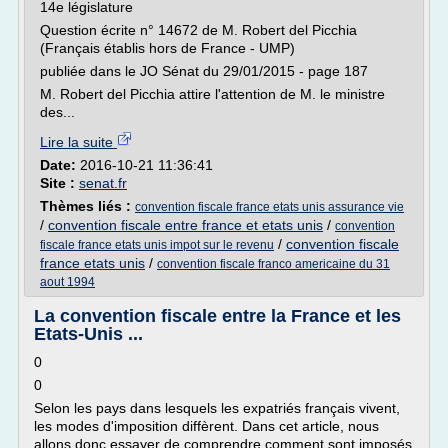
14e législature
Question écrite n° 14672 de M. Robert del Picchia
(Français établis hors de France - UMP)
publiée dans le JO Sénat du 29/01/2015 - page 187
M. Robert del Picchia attire l'attention de M. le ministre
des...
Lire la suite
Date:
2016-10-21 11:36:41
Site :
senat.fr
Thèmes liés :
convention fiscale france etats unis assurance vie
/
convention fiscale entre france et etats unis
/
convention
/
convention fiscale
fiscale france etats unis impot sur le revenu
france etats unis
/
convention fiscale franco americaine du 31
aout 1994
La convention fiscale entre la France et les
Etats-Unis ...
0
0
Selon les pays dans lesquels les expatriés français vivent,
les modes d'imposition diffèrent. Dans cet article, nous
allons donc essayer de comprendre comment sont imposés