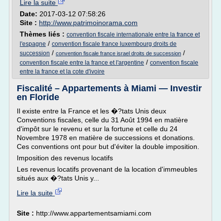
Lire la suite
Date:
2017-03-12 07:58:26
Site :
http://www.patrimoinorama.com
Thèmes liés :
convention fiscale internationale entre la france et
/
l'espagne
convention fiscale france luxembourg droits de
/
/
succession
convention fiscale france israel droits de succession
/
convention fiscale entre la france et l'argentine
convention fiscale
entre la france et la cote d'ivoire
Fiscalité – Appartements à Miami — Investir
en Floride
Il existe entre la France et les �?tats Unis deux
Conventions fiscales, celle du 31 Août 1994 en matière
d'impôt sur le revenu et sur la fortune et celle du 24
Novembre 1978 en matière de successions et donations.
Ces conventions ont pour but d'éviter la double imposition.
Imposition des revenus locatifs
Les revenus locatifs provenant de la location d'immeubles
situés aux �?tats Unis y...
Lire la suite
Site :
http://www.appartementsamiami.com