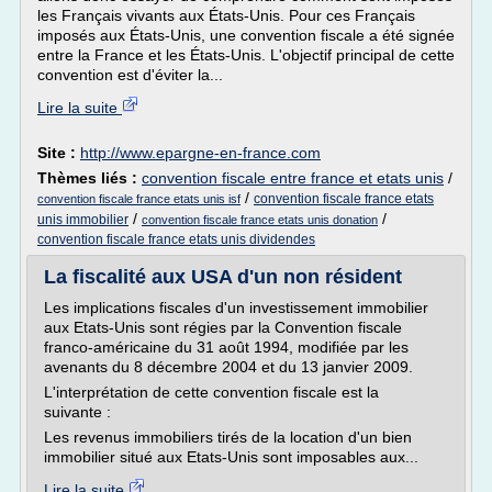
les Français vivants aux États-Unis. Pour ces Français
imposés aux États-Unis, une convention fiscale a été signée
entre la France et les États-Unis. L'objectif principal de cette
convention est d'éviter la...
Lire la suite
Site :
http://www.epargne-en-france.com
Thèmes liés :
convention fiscale entre france et etats unis
/
/
convention fiscale france etats
convention fiscale france etats unis isf
/
/
unis immobilier
convention fiscale france etats unis donation
convention fiscale france etats unis dividendes
La fiscalité aux USA d'un non résident
Les implications fiscales d'un investissement immobilier
aux Etats-Unis sont régies par la Convention fiscale
franco-américaine du 31 août 1994, modifiée par les
avenants du 8 décembre 2004 et du 13 janvier 2009.
L'interprétation de cette convention fiscale est la
suivante :
Les revenus immobiliers tirés de la location d'un bien
immobilier situé aux Etats-Unis sont imposables aux...
Lire la suite