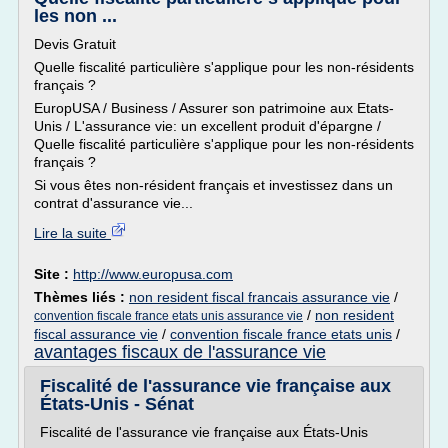
les non ...
Devis Gratuit
Quelle fiscalité particulière s'applique pour les non-résidents
français ?
EuropUSA / Business / Assurer son patrimoine aux Etats-
Unis / L'assurance vie: un excellent produit d'épargne /
Quelle fiscalité particulière s'applique pour les non-résidents
français ?
Si vous êtes non-résident français et investissez dans un
contrat d'assurance vie...
Lire la suite
Site :
http://www.europusa.com
Thèmes liés :
non resident fiscal francais assurance vie
/
/
non resident
convention fiscale france etats unis assurance vie
fiscal assurance vie
/
convention fiscale france etats unis
/
avantages fiscaux de l'assurance vie
Fiscalité de l'assurance vie française aux
États-Unis - Sénat
Fiscalité de l'assurance vie française aux États-Unis