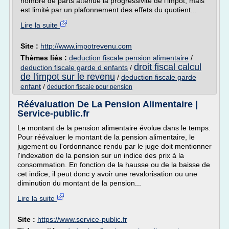
nombre de parts attenue la progressivité de l'impôt, mais
est limité par un plafonnement des effets du quotient...
Lire la suite
Site :
http://www.impotrevenu.com
Thèmes liés :
deduction fiscale pension alimentaire
/
droit fiscal calcul
deduction fiscale garde d enfants
/
de l'impot sur le revenu
/
deduction fiscale garde
enfant
/
deduction fiscale pour pension
Réévaluation De La Pension Alimentaire |
Service-public.fr
Le montant de la pension alimentaire évolue dans le temps.
Pour réévaluer le montant de la pension alimentaire, le
jugement ou l'ordonnance rendu par le juge doit mentionner
l'indexation de la pension sur un indice des prix à la
consommation. En fonction de la hausse ou de la baisse de
cet indice, il peut donc y avoir une revalorisation ou une
diminution du montant de la pension...
Lire la suite
Site :
https://www.service-public.fr