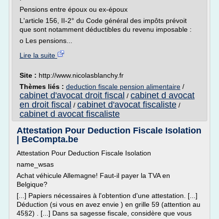
Pensions entre époux ou ex-époux
L'article 156, II-2° du Code général des impôts prévoit
que sont notamment déductibles du revenu imposable :
o Les pensions...
Lire la suite
Site :
http://www.nicolasblanchy.fr
Thèmes liés :
deduction fiscale pension alimentaire
/
cabinet d'avocat droit fiscal
cabinet d avocat
/
en droit fiscal
cabinet d'avocat fiscaliste
/
/
cabinet d avocat fiscaliste
Attestation Pour Deduction Fiscale Isolation
| BeCompta.be
Attestation Pour Deduction Fiscale Isolation
name_wsas
Achat véhicule Allemagne! Faut-il payer la TVA en
Belgique?
[...] Papiers nécessaires à l'obtention d'une attestation. [...]
Déduction (si vous en avez envie ) en grille 59 (attention au
45§2) . [...] Dans sa sagesse fiscale, considère que vous