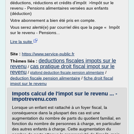
déductions, réductions et crédits d'impôt >Impôt sur le
revenu - Pensions alimentaires versées aux enfants
(déduction)
Votre abonnement a bien été pris en compte.
Vous serez alerté(e) par courriel dès que la page « Impôt
sur le revenu - Pensions...
Lire la suite
Site :
https://www.service-public.fr
deductions fiscales impots sur le
Thèmes liés :
revenu
cas pratique droit fiscal impot sur le
/
revenu
/
/
plafond deduction fiscale pension alimentaire
deduction fiscale pension alimentaire
/
fiche droit fiscal
impot sur le revenu
Impots calcul de l'impot sur le revenu ... -
impotrevenu.com
Lorsque un enfant est rattaché à un foyer fiscal, la
conséquence dans la pluspart des cas est une
augmentation du nombre de parts du quotient familial, en
fonction du nombre de personnes à charge, en particulier
des autres enfants à charge. Cette augmentation du