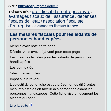
Site :
http://bofip.impots.gouv.fr
droit fiscal de l'entreprise livre
Thèmes liés :
/
avantages fiscaux de l assurance
depenses
/
fiscales de l'etat
association fiscaliste
/
d'entreprise
avantages fiscaux france
/
Les mesures fiscales pour les aidants de
personnes handicapées
Merci d'avoir noté cette page
Désolé, vous avez déjà voté pour cette page.
Les mesures fiscales pour les aidants de personnes
handicapées
Les points clés
Sites Internet utiles
Impôt sur le revenu
L'objectif de cette fiche est de présenter les différentes
mesures fiscales en faveur des personnes aidant les
personnes handicapées. Cette fiche vise uniquement les
aidants qui sont...
Lire la suite