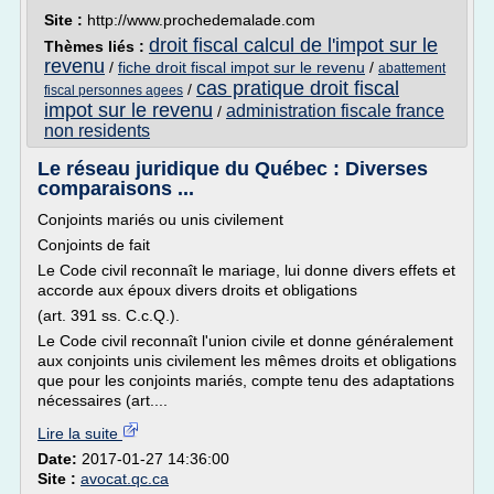
Site :
http://www.prochedemalade.com
droit fiscal calcul de l'impot sur le
Thèmes liés :
revenu
/
fiche droit fiscal impot sur le revenu
/
abattement
cas pratique droit fiscal
/
fiscal personnes agees
impot sur le revenu
administration fiscale france
/
non residents
Le réseau juridique du Québec : Diverses
comparaisons ...
Conjoints mariés ou unis civilement
Conjoints de fait
Le Code civil reconnaît le mariage, lui donne divers effets et
accorde aux époux divers droits et obligations
(art. 391 ss. C.c.Q.).
Le Code civil reconnaît l'union civile et donne généralement
aux conjoints unis civilement les mêmes droits et obligations
que pour les conjoints mariés, compte tenu des adaptations
nécessaires (art....
Lire la suite
Date:
2017-01-27 14:36:00
Site :
avocat.qc.ca