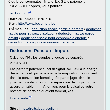
êtes le consommateur final et EXIGE le paiement
PREALABLE ! Après, vous pourrez...
Lire la suite
Date:
2017-03-06 19:01:10
Site :
http://www.becompta.be
Thèmes liés :
deduction fiscale garde d enfants
/
deduction
fiscale pour travaux d'isolation
/
deduction fiscale garde
enfant
/
deduction fiscale pour economie d'energie
/
deduction fiscale pour economie d energie
Déduction, Pension | Impôts
Calcul de l'IR : les couples divorcés ou séparés
24/01/2011
Les parents peuvent aussi désigner celui qui a la charge
des enfants et qui bénéficie de la majoration de quotient
dans la convention homologuée par le juge, dans le
jugement de divorce (ou de séparation de corps) ou par
accord amiable. [...] Attention. pour le calcul de votre
nombre de parts de quotient familial, vos...
Lire la suite
Site :
http://droits.leparticulier.fr