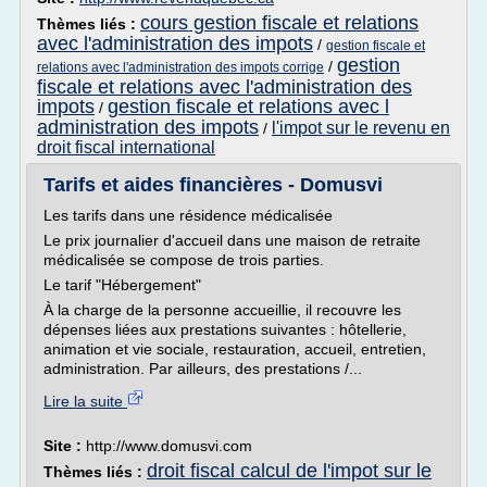
cours gestion fiscale et relations
Thèmes liés :
avec l'administration des impots
/
gestion fiscale et
gestion
/
relations avec l'administration des impots corrige
fiscale et relations avec l'administration des
impots
gestion fiscale et relations avec l
/
administration des impots
l'impot sur le revenu en
/
droit fiscal international
Tarifs et aides financières - Domusvi
Les tarifs dans une résidence médicalisée
Le prix journalier d'accueil dans une maison de retraite
médicalisée se compose de trois parties.
Le tarif "Hébergement"
À la charge de la personne accueillie, il recouvre les
dépenses liées aux prestations suivantes : hôtellerie,
animation et vie sociale, restauration, accueil, entretien,
administration. Par ailleurs, des prestations /...
Lire la suite
Site :
http://www.domusvi.com
droit fiscal calcul de l'impot sur le
Thèmes liés :