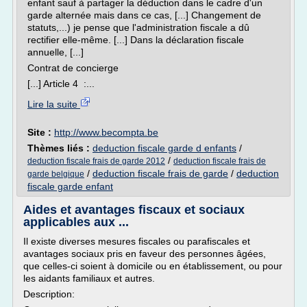
enfant sauf à partager la déduction dans le cadre d'un
garde alternée mais dans ce cas, [...] Changement de
statuts,...) je pense que l'administration fiscale a dû
rectifier elle-même. [...] Dans la déclaration fiscale
annuelle, [...]
Contrat de concierge
[...] Article 4 :...
Lire la suite
Site :
http://www.becompta.be
Thèmes liés :
deduction fiscale garde d enfants
/
/
deduction fiscale frais de garde 2012
deduction fiscale frais de
/
deduction fiscale frais de garde
/
deduction
garde belgique
fiscale garde enfant
Aides et avantages fiscaux et sociaux
applicables aux ...
Il existe diverses mesures fiscales ou parafiscales et
avantages sociaux pris en faveur des personnes âgées,
que celles-ci soient à domicile ou en établissement, ou pour
les aidants familiaux et autres.
Description: