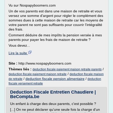
Vu sur Nospapyboomers.com
Un de vos parents est dans une maison de retraite et vous
versez une somme d'argent pour régler le complément des
sommes dues à cette maison de retraite car les moyens de
votre parent ne sont pas suffisants pour couvrir l'intégralité
des frais.
Comment déduire de mes impôts la pension versée à mes
parents pour payer les frais de maison de retraite ?
Vous devez...
Lire la suite
Site :
http://www.nospapyboomers.com
Thèmes liés :
/
deduction fiscale paiement maison retraite parents
/
deduction fiscale paiement maison retraite
deduction fiscale maison
/
deduction fiscale pension alimentaire
/
de retraite
deduction
fiscale versement retraite
Deduction Fiscale Entretien Chaudiere |
BeCompta.be
Un enfant à charge des deux parents, c'est possible ?
[...] On ne peut déclarer qu'une seule fois la charge d'un