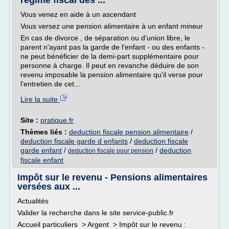
régime fiscal des ...
Vous venez en aide à un ascendant
Vous versez une pension alimentaire à un enfant mineur
En cas de divorce , de séparation ou d'union libre, le
parent n'ayant pas la garde de l'enfant - ou des enfants -
ne peut bénéficier de la demi-part supplémentaire pour
personne à charge. Il peut en revanche déduire de son
revenu imposable la pension alimentaire qu'il verse pour
l'entretien de cet...
Lire la suite
Site :
pratique.fr
Thèmes liés :
deduction fiscale pension alimentaire
/
deduction fiscale garde d enfants
/
deduction fiscale
garde enfant
/
/
deduction
deduction fiscale pour pension
fiscale enfant
Impôt sur le revenu - Pensions alimentaires
versées aux ...
Actualités
Valider la recherche dans le site service-public.fr
Accueil particuliers > Argent > Impôt sur le revenu :