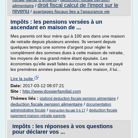
droit fiscal calcul de l'impot sur le
alimentaire
/
revenu
/
avantages fiscaux lies a l'assurance vie
Impôts : les pensions versées à un
ascendant en maison de ...
Mes parents ont leur mère qui à 100 ans dans une maison
de retraite depuis plusieurs années. Ils versent depuis
quelques temps une somme d'argent pour régler le
complément des sommes dues à cette maison de retraite,
les moyens de ma grand-mère étant épuisés. Les
économies qu'elle avait faites au cours de sa vie ont payé
les premières années passées dans cette maison, il lui...
Lire la suite
Date:
2017-03-12 08:07:21
Site :
http://www.dossierfamilial.com
Thèmes liés :
/
plafond deduction fiscale pension alimentaire
deduction fiscale pension alimentaire
/
documentation
/
/
administrative fiscale
deduction fiscale
instruction fiscale 5 b 17
paiement maison retraite parents
Impôts : les réponses à vos questions
pour déclarer vos ...