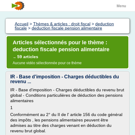
Menu
Accueil
>
Thèmes & articles : droit fiscal
>
deduction
fiscale
>
deduction fiscale pension alimentaire
Articles sélectionnés pour le thème :
deduction fiscale pension alimentaire
59 articles
→
Aucune vidéo sélectionnée pour ce thème
IR - Base d'imposition - Charges déductibles du
revenu ...
IR - Base d'imposition - Charges déductibles du revenu brut
global - Conditions particulières de déduction des pensions
alimentaires
1
Conformément au 2° du II de l' article 156 du code général
des impôts , les pensions alimentaires peuvent être
admises au titre des charges venant en déduction du
revenu brut global.