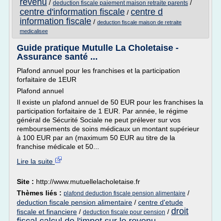
revenu
/
/
deduction fiscale paiement maison retraite parents
centre d'information fiscale
centre d
/
information fiscale
/
deduction fiscale maison de retraite
medicalisee
Guide pratique Mutulle La Choletaise -
Assurance santé ...
Plafond annuel pour les franchises et la participation
forfaitaire de 1EUR
Plafond annuel
Il existe un plafond annuel de 50 EUR pour les franchises la
participation forfaitaire de 1 EUR. Par année, le régime
général de Sécurité Sociale ne peut prélever sur vos
remboursements de soins médicaux un montant supérieur
à 100 EUR par an (maximum 50 EUR au titre de la
franchise médicale et 50...
Lire la suite
Site :
http://www.mutuellelacholetaise.fr
Thèmes liés :
/
plafond deduction fiscale pension alimentaire
deduction fiscale pension alimentaire
/
centre d'etude
droit
fiscale et financiere
/
/
deduction fiscale pour pension