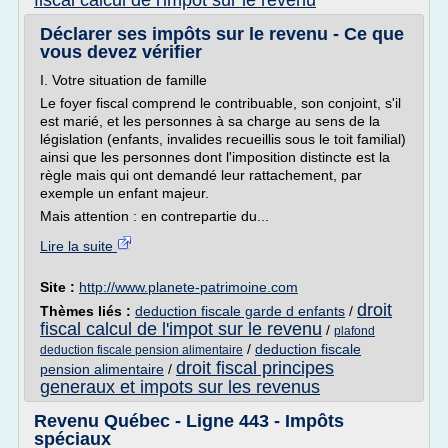
fiscal calcul de l'impot sur le revenu
Déclarer ses impôts sur le revenu - Ce que
vous devez vérifier
I. Votre situation de famille
Le foyer fiscal comprend le contribuable, son conjoint, s'il
est marié, et les personnes à sa charge au sens de la
législation (enfants, invalides recueillis sous le toit familial)
ainsi que les personnes dont l'imposition distincte est la
règle mais qui ont demandé leur rattachement, par
exemple un enfant majeur.
Mais attention : en contrepartie du...
Lire la suite
Site :
http://www.planete-patrimoine.com
droit
Thèmes liés :
deduction fiscale garde d enfants
/
fiscal calcul de l'impot sur le revenu
/
plafond
/
deduction fiscale
deduction fiscale pension alimentaire
droit fiscal principes
pension alimentaire
/
generaux et impots sur les revenus
Revenu Québec - Ligne 443 - Impôts
spéciaux