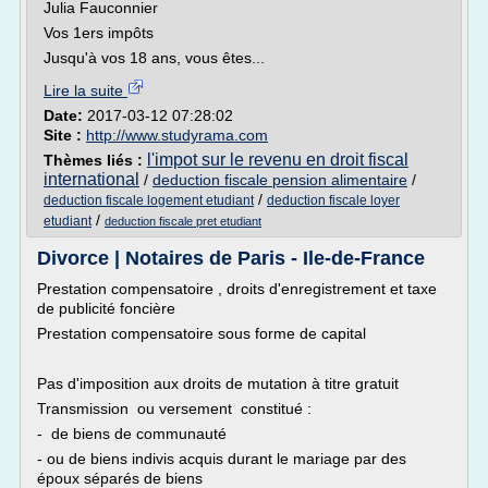
Julia Fauconnier
Vos 1ers impôts
Jusqu'à vos 18 ans, vous êtes...
Lire la suite
Date:
2017-03-12 07:28:02
Site :
http://www.studyrama.com
l'impot sur le revenu en droit fiscal
Thèmes liés :
international
/
deduction fiscale pension alimentaire
/
/
deduction fiscale logement etudiant
deduction fiscale loyer
/
etudiant
deduction fiscale pret etudiant
Divorce | Notaires de Paris - Ile-de-France
Prestation compensatoire , droits d'enregistrement et taxe
de publicité foncière
Prestation compensatoire sous forme de capital
Pas d'imposition aux droits de mutation à titre gratuit
Transmission ou versement constitué :
- de biens de communauté
- ou de biens indivis acquis durant le mariage par des
époux séparés de biens