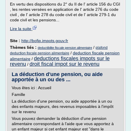
En vertu des dispositions du 2° du II de l' article 156 du CGI
, les rentes versées en application de l' article 276 du code
civil , de l' article 278 du code civil et de l' article 279-1 du
code civil et les pensions...
Lire la suite
Site :
http://bofip.impots.gouv.fr
Thèmes liés :
/
plafond
deductibilite fiscale pension alimentaire
/
deduction fiscale pension
deduction fiscale pension alimentaire
deductions fiscales impots sur le
alimentaire
/
revenu
droit fiscal impot sur le revenu
/
La déduction d'une pension, ou aide
apportée à un ou des ...
Vous êtes ici : Accueil
Famille
La déduction d'une pension, ou aide apportée à un ou
des enfants majeurs, des revenus imposables à l'impôt
sur le revenu
Vous pouvez demander la déduction d'une pension
alimentaire correspondant à l'aide que vous apportez à
un enfant majeur si cet enfant majeur est "dans le