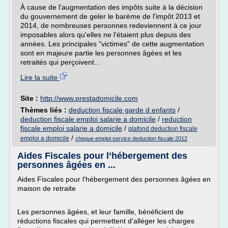
À cause de l'augmentation des impôts suite à la décision
du gouvernement de geler le barème de l'impôt 2013 et
2014, de nombreuses personnes redeviennent à ce jour
imposables alors qu'elles ne l'étaient plus depuis des
années. Les principales "victimes" de cette augmentation
sont en majeure partie les personnes âgées et les
retraités qui perçoivent...
Lire la suite
Site :
http://www.prestadomicile.com
Thèmes liés :
deduction fiscale garde d enfants
/
deduction fiscale emploi salarie a domicile
/
reduction
fiscale emploi salarie a domicile
/
plafond deduction fiscale
/
emploi a domicile
cheque emploi service deduction fiscale 2012
Aides Fiscales pour l’hébergement des
personnes âgées en ...
Aides Fiscales pour l'hébergement des personnes âgées en
maison de retraite
Les personnes âgées, et leur famille, bénéficient de
réductions fiscales qui permettent d'alléger les charges