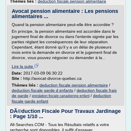
Thèmes liés :
deduction fiscale pension alimentaire
Avocat pension alimentaire : Les pensions
alimentaires ...
Quand la pension alimentaire peut-elle être accordée ?
En principe, la pension alimentaire est accordée dans le
jugement final de divorce ou dans l'entente signée par les
parties réglant les conséquences de leur séparation.
Cependant, étant donné qu'il y a un délai de plusieurs
mois entre la demande en divorce et le jugement final de
divorce, vous pouvez négocier ou demander à la...
Lire la suite
Date:
2017-03-09 06:30:22
Site :
http://avocat-divorce-quebec.ca
Thèmes liés :
deduction fiscale pension alimentaire
/
deduction fiscale garde d enfants
/
deduction fiscale frais
de garde
/
/
deduction
prestation fiscale canadienne enfant
fiscale garde enfant
DÃ©duction Fiscale Pour Travaux Jardinage
: Page 1/10 ...
All-Searches.COM - Tous les Résultats relatifs a votre
recherche sont disponibles, il suffit d'essayer