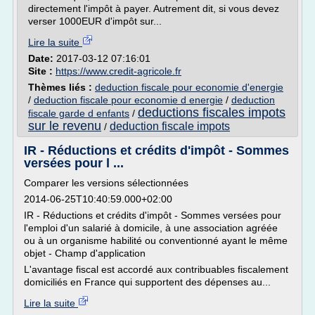
directement l'impôt à payer. Autrement dit, si vous devez
verser 1000EUR d'impôt sur...
Lire la suite
Date:
2017-03-12 07:16:01
Site :
https://www.credit-agricole.fr
Thèmes liés :
deduction fiscale pour economie d'energie
/
deduction fiscale pour economie d energie
/
deduction
deductions fiscales impots
fiscale garde d enfants
/
sur le revenu
deduction fiscale impots
/
IR - Réductions et crédits d'impôt - Sommes
versées pour l ...
Comparer les versions sélectionnées
2014-06-25T10:40:59.000+02:00
IR - Réductions et crédits d'impôt - Sommes versées pour
l'emploi d'un salarié à domicile, à une association agréée
ou à un organisme habilité ou conventionné ayant le même
objet - Champ d'application
L'avantage fiscal est accordé aux contribuables fiscalement
domiciliés en France qui supportent des dépenses au...
Lire la suite