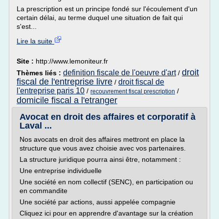
La prescription est un principe fondé sur l'écoulement d'un
certain délai, au terme duquel une situation de fait qui
s'est...
Lire la suite
Site :
http://www.lemoniteur.fr
droit
definition fiscale de l'oeuvre d'art
Thèmes liés :
/
fiscal de l'entreprise livre
droit fiscal de
/
l'entreprise paris 10
/
/
recouvrement fiscal prescription
domicile fiscal a l'etranger
Avocat en droit des affaires et corporatif à
Laval ...
Nos avocats en droit des affaires mettront en place la
structure que vous avez choisie avec vos partenaires.
La structure juridique pourra ainsi être, notamment :
Une entreprise individuelle
Une société en nom collectif (SENC), en participation ou
en commandite
Une société par actions, aussi appelée compagnie
Cliquez ici pour en apprendre d'avantage sur la création