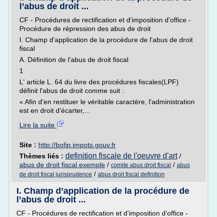
l’abus de droit ...
CF - Procédures de rectification et d'imposition d'office -
Procédure de répression des abus de droit
I. Champ d'application de la procédure de l'abus de droit
fiscal
A. Définition de l'abus de droit fiscal
1
L' article L. 64 du livre des procédures fiscales(LPF)
définit l'abus de droit comme suit :
« Afin d'en restituer le véritable caractère, l'administration
est en droit d'écarter,...
Lire la suite
Site :
http://bofip.impots.gouv.fr
definition fiscale de l'oeuvre d'art
Thèmes liés :
/
abus de droit fiscal exemple
/
/
comite abus droit fiscal
abus
/
de droit fiscal jurisprudence
abus droit fiscal definition
I. Champ d’application de la procédure de
l’abus de droit ...
CF - Procédures de rectification et d'imposition d'office -