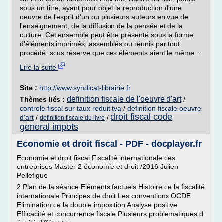
sous un titre, ayant pour objet la reproduction d'une
oeuvre de l'esprit d'un ou plusieurs auteurs en vue de
l'enseignement, de la diffusion de la pensée et de la
culture. Cet ensemble peut être présenté sous la forme
d'éléments imprimés, assemblés ou réunis par tout
procédé, sous réserve que ces éléments aient le même...
Lire la suite
Site :
http://www.syndicat-librairie.fr
definition fiscale de l'oeuvre d'art
Thèmes liés :
/
controle fiscal sur taux reduit tva
/
definition fiscale oeuvre
droit fiscal code
d'art
/
/
definition fiscale du livre
general impots
Economie et droit fiscal - PDF - docplayer.fr
Economie et droit fiscal Fiscalité internationale des
entreprises Master 2 économie et droit /2016 Julien
Pellefigue
2 Plan de la séance Eléments factuels Histoire de la fiscalité
internationale Principes de droit Les conventions OCDE
Elimination de la double imposition Analyse positive
Efficacité et concurrence fiscale Plusieurs problématiques d