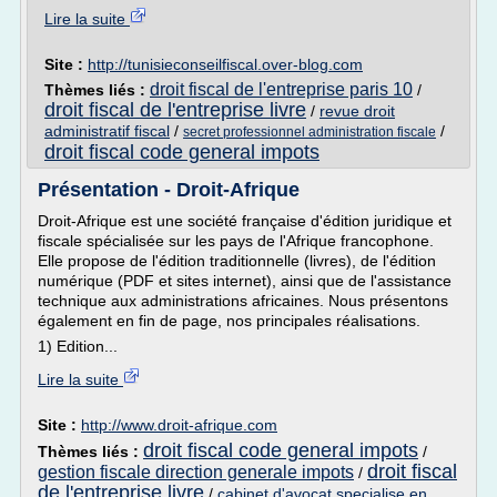
Lire la suite
Site :
http://tunisieconseilfiscal.over-blog.com
droit fiscal de l'entreprise paris 10
Thèmes liés :
/
droit fiscal de l'entreprise livre
/
revue droit
administratif fiscal
/
/
secret professionnel administration fiscale
droit fiscal code general impots
Présentation - Droit-Afrique
Droit-Afrique est une société française d'édition juridique et
fiscale spécialisée sur les pays de l'Afrique francophone.
Elle propose de l'édition traditionnelle (livres), de l'édition
numérique (PDF et sites internet), ainsi que de l'assistance
technique aux administrations africaines. Nous présentons
également en fin de page, nos principales réalisations.
1) Edition...
Lire la suite
Site :
http://www.droit-afrique.com
droit fiscal code general impots
Thèmes liés :
/
droit fiscal
gestion fiscale direction generale impots
/
de l'entreprise livre
/
cabinet d'avocat specialise en