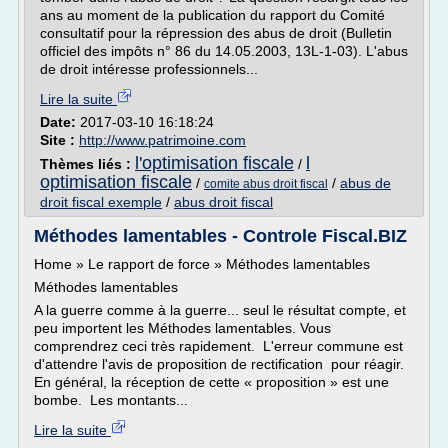
ans au moment de la publication du rapport du Comité
consultatif pour la répression des abus de droit (Bulletin
officiel des impôts n° 86 du 14.05.2003, 13L-1-03). L'abus
de droit intéresse professionnels...
Lire la suite
Date:
2017-03-10 16:18:24
Site :
http://www.patrimoine.com
l'optimisation fiscale
l
Thèmes liés :
/
optimisation fiscale
/
/
abus de
comite abus droit fiscal
droit fiscal exemple
/
abus droit fiscal
Méthodes lamentables - Controle Fiscal.BIZ
Home » Le rapport de force » Méthodes lamentables
Méthodes lamentables
A la guerre comme à la guerre... seul le résultat compte, et
peu importent les Méthodes lamentables. Vous
comprendrez ceci très rapidement. L'erreur commune est
d'attendre l'avis de proposition de rectification pour réagir.
En général, la réception de cette « proposition » est une
bombe. Les montants...
Lire la suite