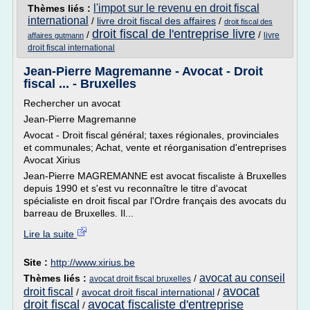
l'impot sur le revenu en droit fiscal
Thèmes liés :
international
/
livre droit fiscal des affaires
/
droit fiscal des
droit fiscal de l'entreprise livre
/
/
livre
affaires gutmann
droit fiscal international
Jean-Pierre Magremanne - Avocat - Droit
fiscal ... - Bruxelles
Rechercher un avocat
Jean-Pierre Magremanne
Avocat - Droit fiscal général; taxes régionales, provinciales
et communales; Achat, vente et réorganisation d'entreprises
Avocat Xirius
Jean-Pierre MAGREMANNE est avocat fiscaliste à Bruxelles
depuis 1990 et s'est vu reconnaître le titre d'avocat
spécialiste en droit fiscal par l'Ordre français des avocats du
barreau de Bruxelles. Il...
Lire la suite
Site :
http://www.xirius.be
avocat au conseil
Thèmes liés :
/
avocat droit fiscal bruxelles
avocat
droit fiscal
/
avocat droit fiscal international
/
droit fiscal
avocat fiscaliste d'entreprise
/