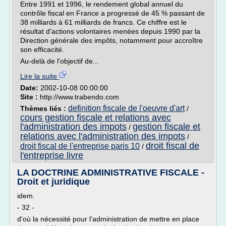
Entre 1991 et 1996, le rendement global annuel du
contrôle fiscal en France a progressé de 45 % passant de
38 milliards à 61 milliards de francs. Ce chiffre est le
résultat d'actions volontaires menées depuis 1990 par la
Direction générale des impôts, notamment pour accroître
son efficacité.
Au-delà de l'objectif de...
Lire la suite
Date:
2002-10-08 00:00:00
Site :
http://www.trabendo.com
definition fiscale de l'oeuvre d'art
Thèmes liés :
/
cours gestion fiscale et relations avec
l'administration des impots
gestion fiscale et
/
relations avec l'administration des impots
/
droit fiscal de
droit fiscal de l'entreprise paris 10
/
l'entreprise livre
LA DOCTRINE ADMINISTRATIVE FISCALE -
Droit et juridique
idem.
- 32 -
d'où la nécessité pour l'administration de mettre en place