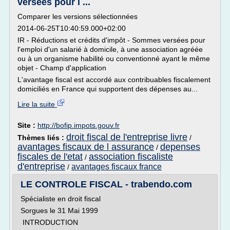
versées pour l ...
Comparer les versions sélectionnées
2014-06-25T10:40:59.000+02:00
IR - Réductions et crédits d'impôt - Sommes versées pour
l'emploi d'un salarié à domicile, à une association agréée
ou à un organisme habilité ou conventionné ayant le même
objet - Champ d'application
L'avantage fiscal est accordé aux contribuables fiscalement
domiciliés en France qui supportent des dépenses au...
Lire la suite
Site :
http://bofip.impots.gouv.fr
droit fiscal de l'entreprise livre
Thèmes liés :
/
avantages fiscaux de l assurance
depenses
/
fiscales de l'etat
association fiscaliste
/
d'entreprise
avantages fiscaux france
/
LE CONTROLE FISCAL - trabendo.com
Spécialiste en droit fiscal
Sorgues le 31 Mai 1999
INTRODUCTION