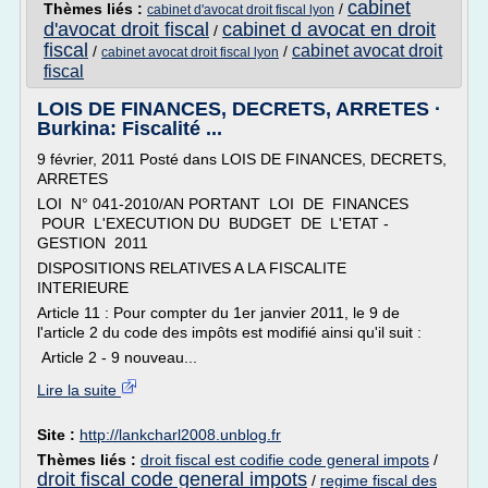
cabinet
Thèmes liés :
/
cabinet d'avocat droit fiscal lyon
d'avocat droit fiscal
cabinet d avocat en droit
/
fiscal
cabinet avocat droit
/
/
cabinet avocat droit fiscal lyon
fiscal
LOIS DE FINANCES, DECRETS, ARRETES ·
Burkina: Fiscalité ...
9 février, 2011 Posté dans LOIS DE FINANCES, DECRETS,
ARRETES
LOI N° 041-2010/AN PORTANT LOI DE FINANCES
POUR L'EXECUTION DU BUDGET DE L'ETAT -
GESTION 2011
DISPOSITIONS RELATIVES A LA FISCALITE
INTERIEURE
Article 11 : Pour compter du 1er janvier 2011, le 9 de
l'article 2 du code des impôts est modifié ainsi qu'il suit :
Article 2 - 9 nouveau...
Lire la suite
Site :
http://lankcharl2008.unblog.fr
Thèmes liés :
droit fiscal est codifie code general impots
/
droit fiscal code general impots
/
regime fiscal des