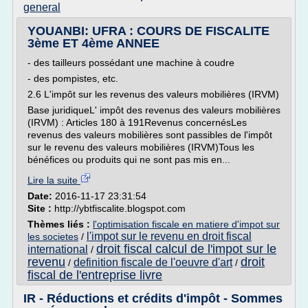
general
YOUANBI: UFRA : COURS DE FISCALITE
3ème ET 4ème ANNEE
- des tailleurs possédant une machine à coudre
- des pompistes, etc.
2.6 L'impôt sur les revenus des valeurs mobilières (IRVM)
Base juridiqueL' impôt des revenus des valeurs mobilières
(IRVM) : Articles 180 à 191Revenus concernésLes
revenus des valeurs mobilières sont passibles de l'impôt
sur le revenu des valeurs mobilières (IRVM)Tous les
bénéfices ou produits qui ne sont pas mis en...
Lire la suite
Date:
2016-11-17 23:31:54
Site :
http://ybtfiscalite.blogspot.com
Thèmes liés :
l'optimisation fiscale en matiere d'impot sur
l'impot sur le revenu en droit fiscal
les societes
/
droit fiscal calcul de l'impot sur le
international
/
revenu
droit
definition fiscale de l'oeuvre d'art
/
/
fiscal de l'entreprise livre
IR - Réductions et crédits d'impôt - Sommes