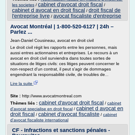
cabinet d'avocat droit fiscal
les societes
/
/
cabinet d avocat en droit fiscal
droit fiscal de
/
l'entreprise livre
avocat fiscaliste d'entreprise
/
Avocat Montréal | 1-800-520-6127 | 24h –
Parlez ...
Jean-Daniel Cousineau, avocat en droit civil
Le droit civil régit les rapports entre les personnes, mais
aussi entres actionnaires et entreprises. Le recours à un
avocat en droit civil surviendra dans toutes sortes de
situations de litiges civils: ces litiges peuvent concerner le
non-respect d'un contrat, il peut s'agir de dommages
engendrant la responsabilité civile, de troubles de...
Lire la suite
Site :
http://www.avocatmontreal.com
cabinet d'avocat droit fiscal
Thèmes liés :
/
cabinet
cabinet d avocat en
d'avocat specialise en droit fiscal
/
droit fiscal
cabinet d'avocat fiscaliste
/
/
cabinet
d'avocat fiscaliste international
CF - Infractions et sanctions pénales -