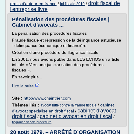
droit fiscal de
droits d'auteur en france
/
/
loi fiscale 2010
l'entreprise livre
Pénalisation des procédures fiscales |
Cabinet d'avocats ...
La pénalisation des procédures fiscales
Fraude fiscale et répression de la délinquance astucieuse
: délinquance économique et financière
Création d'une procédure de flagrance fiscale
En 2001, nous avions publié dans LES ECHOS un article
intitulé « Vers une judiciarisation des procédures
fiscales ».
En savoir plus...
Lire la suite
Site :
http://www.chaintrier.com
Thèmes liés :
/
cabinet
avocat lutte contre la fraude fiscale
cabinet d'avocat
d'avocat specialise en droit fiscal
/
droit fiscal
cabinet d avocat en droit fiscal
/
/
flagrance fiscale procedure
20 août 1979. – ARRÊTÉ D’ORGANISATION