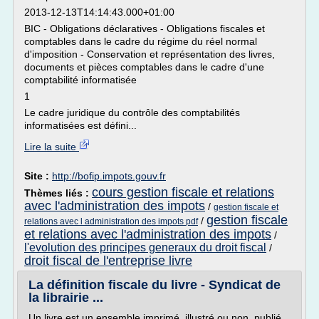
2013-12-13T14:14:43.000+01:00
BIC - Obligations déclaratives - Obligations fiscales et
comptables dans le cadre du régime du réel normal
d'imposition - Conservation et représentation des livres,
documents et pièces comptables dans le cadre d'une
comptabilité informatisée
1
Le cadre juridique du contrôle des comptabilités
informatisées est défini...
Lire la suite
Site :
http://bofip.impots.gouv.fr
cours gestion fiscale et relations
Thèmes liés :
avec l'administration des impots
/
gestion fiscale et
gestion fiscale
/
relations avec l administration des impots pdf
et relations avec l'administration des impots
/
l'evolution des principes generaux du droit fiscal
/
droit fiscal de l'entreprise livre
La définition fiscale du livre - Syndicat de
la librairie ...
Un livre est un ensemble imprimé, illustré ou non, publié