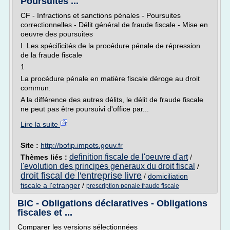
Poursuites ...
CF - Infractions et sanctions pénales - Poursuites
correctionnelles - Délit général de fraude fiscale - Mise en
oeuvre des poursuites
I. Les spécificités de la procédure pénale de répression
de la fraude fiscale
1
La procédure pénale en matière fiscale déroge au droit
commun.
A la différence des autres délits, le délit de fraude fiscale
ne peut pas être poursuivi d'office par...
Lire la suite
Site :
http://bofip.impots.gouv.fr
definition fiscale de l'oeuvre d'art
Thèmes liés :
/
l'evolution des principes generaux du droit fiscal
/
droit fiscal de l'entreprise livre
/
domiciliation
fiscale a l'etranger
/
prescription penale fraude fiscale
BIC - Obligations déclaratives - Obligations
fiscales et ...
Comparer les versions sélectionnées