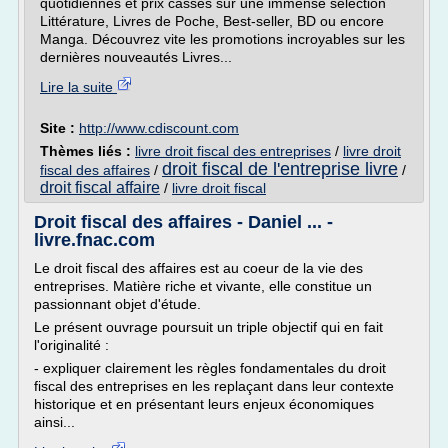
quotidiennes et prix cassés sur une immense sélection
Littérature, Livres de Poche, Best-seller, BD ou encore
Manga. Découvrez vite les promotions incroyables sur les
dernières nouveautés Livres...
Lire la suite
Site :
http://www.cdiscount.com
Thèmes liés :
livre droit fiscal des entreprises
/
livre droit
droit fiscal de l'entreprise livre
fiscal des affaires
/
/
droit fiscal affaire
/
livre droit fiscal
Droit fiscal des affaires - Daniel ... -
livre.fnac.com
Le droit fiscal des affaires est au coeur de la vie des
entreprises. Matière riche et vivante, elle constitue un
passionnant objet d'étude.
Le présent ouvrage poursuit un triple objectif qui en fait
l'originalité :
- expliquer clairement les règles fondamentales du droit
fiscal des entreprises en les replaçant dans leur contexte
historique et en présentant leurs enjeux économiques
ainsi...