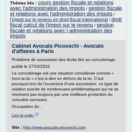
cours gestion fiscale et relations
Thèmes liés :
avec l'administration des impots
gestion fiscale
/
et relations avec l'administration des impots
/
droit
l'impot sur le revenu en droit fiscal international
/
fiscal calcul de l'impot sur le revenu
gestion
/
fiscale et relations avec l administration des
impots
Cabinet Avocats Picovschi - Avocats
d'affaires à Paris
Problème de succession des droits liés au concubinage
publié le 27/10/2016
Le concubinage est une situation considérée comme «
hors-la-loi » c'est-à-dire en dehors de la loi. C'est
pourquoi lors de l'ouverture d'une succession, ce type de
relation suscite de nombreuses problématiques qui ne se
résolvent pas toujours par une meilleure protection du
concubin survivant.
Occupation du...
Lire la suite
Site :
http://www.avocats-picovschi.com