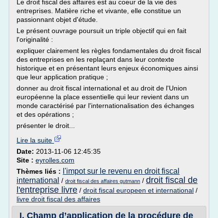
Le droit fiscal des affaires est au coeur de la vie des
entreprises. Matière riche et vivante, elle constitue un
passionnant objet d'étude.
Le présent ouvrage poursuit un triple objectif qui en fait
l'originalité :
expliquer clairement les règles fondamentales du droit fiscal
des entreprises en les replaçant dans leur contexte
historique et en présentant leurs enjeux économiques ainsi
que leur application pratique ;
donner au droit fiscal international et au droit de l'Union
européenne la place essentielle qui leur revient dans un
monde caractérisé par l'internationalisation des échanges
et des opérations ;
présenter le droit...
Lire la suite
Date:
2013-11-06 12:45:35
Site :
eyrolles.com
l'impot sur le revenu en droit fiscal
Thèmes liés :
droit fiscal de
international
/
/
droit fiscal des affaires gutmann
l'entreprise livre
/
droit fiscal europeen et international
/
livre droit fiscal des affaires
I. Champ d’application de la procédure de