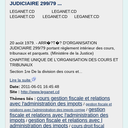
JUDICIAIRE 299/79 ...
LEGANET.CD LEGANET.CD
LEGANET.CD LEGANET.CD LEGANET.CD
20 août 1979. - ARR�?T�? D'ORGANISATION
JUDICIAIRE 299/79 portant règlement intérieur des cours,
tribunaux et parquets. (Ministère de la Justice)
CHAPITRE UNIQUE DE L'ORGANISATION DES COURS ET
TRIBUNAUX
Section 1re De la division des cours et...
Lire la suite
Date:
2011-06-01 16:45:48
Site :
http://www.leganet.cd
cours gestion fiscale et relations
Thèmes liés :
avec l'administration des impots
/
gestion fiscale et
gestion
/
relations avec l'administration des impots corrige
fiscale et relations avec l'administration des
impots
gestion fiscale et relations avec l
/
administration des impots
cours droit fiscal
/