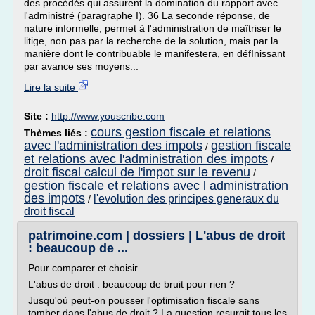
des procédés qui assurent la domination du rapport avec
l'administré (paragraphe I). 36 La seconde réponse, de
nature informelle, permet à l'administration de maîtriser le
litige, non pas par la recherche de la solution, mais par la
manière dont le contribuable le manifestera, en défInissant
par avance ses moyens...
Lire la suite
Site :
http://www.youscribe.com
cours gestion fiscale et relations
Thèmes liés :
avec l'administration des impots
gestion fiscale
/
et relations avec l'administration des impots
/
droit fiscal calcul de l'impot sur le revenu
/
gestion fiscale et relations avec l administration
des impots
l'evolution des principes generaux du
/
droit fiscal
patrimoine.com | dossiers | L'abus de droit
: beaucoup de ...
Pour comparer et choisir
L'abus de droit : beaucoup de bruit pour rien ?
Jusqu'où peut-on pousser l'optimisation fiscale sans
tomber dans l'abus de droit ? La question resurgit tous les