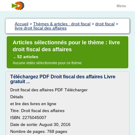
Menu
Accueil
>
Thèmes & articles : droit fiscal
>
droit fiscal
>
livre droit fiscal des affaires
Articles sélectionnés pour le thème : livre
droit fiscal des affaires
52 articles
→
Aucune vidéo sélectionnée pour ce thème
Téléchargez PDF Droit fiscal des affaires Livre
gratuit ...
Droit fiscal des affaires PDF Télécharger
Détails
et lire des livres en ligne
Titre: Droit fiscal des affaires
ISBN: 2275045007
Date de sortie: August 30, 2016
Nombre de pages: 768 pages