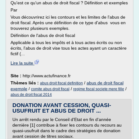
Qu'est ce qu'un abus de droit fiscal ? Définition et exemples
Par
Vous découvrirez ici les contours et les limites de l'abus de
droit fiscal. Après une définition de ce type d'abus vous en
trouverez plusieurs exemples.
Définition de l'abus de droit fiscal
Applicable à tous les impôts et à tous actes écrits ou non
écrits, l'abus de droit vise tous les actes ayant un caractère
fictif (...
Lire la suite
Site :
http://www.actufinance.fr
Thèmes liés :
/
abus de droit fiscal
abus droit fiscal definition
exemple
/
/
/
comite abus droit fiscal
regime fiscal societe mere fille
abus de droit fiscal 2014
DONATION AVANT CESSION, QUASI-
USUFRUIT ET ABUS DE DROIT ...
Un arrêt rendu par le Conseil d'Etat en fin d'année
dernière [1] contribue à fixer les contours du recours au
quasi-usufruit dans le cadre des stratégies de donation
avant cession de titres sociaux.