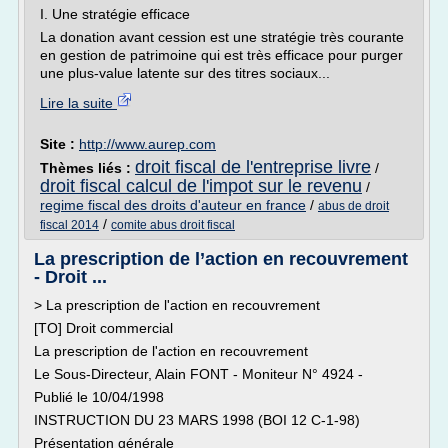
I. Une stratégie efficace
La donation avant cession est une stratégie très courante
en gestion de patrimoine qui est très efficace pour purger
une plus-value latente sur des titres sociaux...
Lire la suite
Site :
http://www.aurep.com
droit fiscal de l'entreprise livre
Thèmes liés :
/
droit fiscal calcul de l'impot sur le revenu
/
regime fiscal des droits d'auteur en france
/
abus de droit
/
fiscal 2014
comite abus droit fiscal
La prescription de l’action en recouvrement
- Droit ...
> La prescription de l'action en recouvrement
[TO] Droit commercial
La prescription de l'action en recouvrement
Le Sous-Directeur, Alain FONT - Moniteur N° 4924 -
Publié le 10/04/1998
INSTRUCTION DU 23 MARS 1998 (BOI 12 C-1-98)
Présentation générale