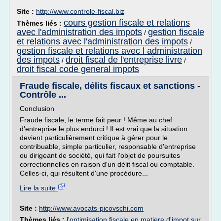
Site :
http://www.controle-fiscal.biz
cours gestion fiscale et relations
Thèmes liés :
avec l'administration des impots
gestion fiscale
/
et relations avec l'administration des impots
/
gestion fiscale et relations avec l administration
des impots
droit fiscal de l'entreprise livre
/
/
droit fiscal code general impots
Fraude fiscale, délits fiscaux et sanctions -
Contrôle ...
Conclusion
Fraude fiscale, le terme fait peur ! Même au chef
d'entreprise le plus endurci ! Il est vrai que la situation
devient particulièrement critique à gérer pour le
contribuable, simple particulier, responsable d'entreprise
ou dirigeant de société, qui fait l'objet de poursuites
correctionnelles en raison d'un délit fiscal ou comptable.
Celles-ci, qui résultent d'une procédure...
Lire la suite
Site :
http://www.avocats-picovschi.com
Thèmes liés :
l'optimisation fiscale en matiere d'impot sur