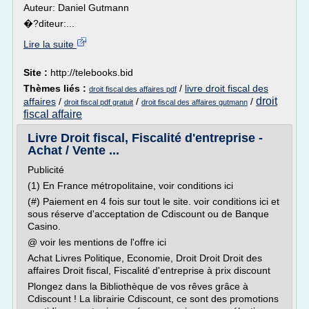
Auteur: Daniel Gutmann
�?diteur:...
Lire la suite
Site :
http://telebooks.bid
Thèmes liés :
/
livre droit fiscal des
droit fiscal des affaires pdf
droit
affaires
/
/
/
droit fiscal pdf gratuit
droit fiscal des affaires gutmann
fiscal affaire
Livre Droit fiscal, Fiscalité d'entreprise -
Achat / Vente ...
Publicité
(1) En France métropolitaine, voir conditions ici
(#) Paiement en 4 fois sur tout le site. voir conditions ici et
sous réserve d'acceptation de Cdiscount ou de Banque
Casino.
@ voir les mentions de l'offre ici
Achat Livres Politique, Economie, Droit Droit Droit des
affaires Droit fiscal, Fiscalité d'entreprise à prix discount
Plongez dans la Bibliothèque de vos rêves grâce à
Cdiscount ! La librairie Cdiscount, ce sont des promotions