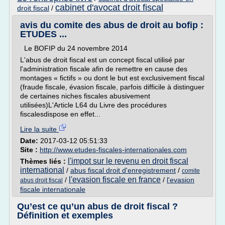
cabinet d'avocat droit fiscal
droit fiscal
/
avis du comite des abus de droit au bofip :
ETUDES ...
Le BOFIP du 24 novembre 2014
L'abus de droit fiscal est un concept fiscal utilisé par
l'administration fiscale afin de remettre en cause des
montages « fictifs » ou dont le but est exclusivement fiscal
(fraude fiscale, évasion fiscale, parfois difficile à distinguer
de certaines niches fiscales abusivement
utilisées)L'Article L64 du Livre des procédures
fiscalesdispose en effet...
Lire la suite
Date:
2017-03-12 05:51:33
Site :
http://www.etudes-fiscales-internationales.com
l'impot sur le revenu en droit fiscal
Thèmes liés :
international
/
abus fiscal droit d'enregistrement
/
comite
l'evasion fiscale en france
/
/
l'evasion
abus droit fiscal
fiscale internationale
Qu’est ce qu’un abus de droit fiscal ?
Définition et exemples