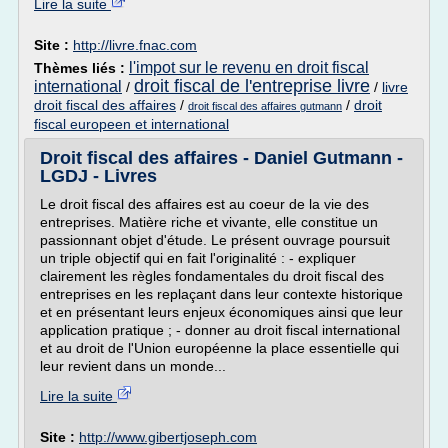
Lire la suite
Site :
http://livre.fnac.com
l'impot sur le revenu en droit fiscal
Thèmes liés :
droit fiscal de l'entreprise livre
international
/
/
livre
droit fiscal des affaires
/
/
droit
droit fiscal des affaires gutmann
fiscal europeen et international
Droit fiscal des affaires - Daniel Gutmann -
LGDJ - Livres
Le droit fiscal des affaires est au coeur de la vie des
entreprises. Matière riche et vivante, elle constitue un
passionnant objet d'étude. Le présent ouvrage poursuit
un triple objectif qui en fait l'originalité : - expliquer
clairement les règles fondamentales du droit fiscal des
entreprises en les replaçant dans leur contexte historique
et en présentant leurs enjeux économiques ainsi que leur
application pratique ; - donner au droit fiscal international
et au droit de l'Union européenne la place essentielle qui
leur revient dans un monde...
Lire la suite
Site :
http://www.gibertjoseph.com