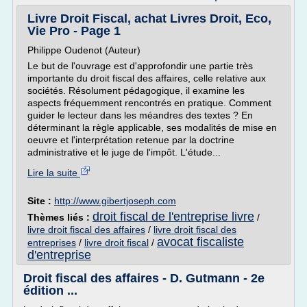
Livre Droit Fiscal, achat Livres Droit, Eco,
Vie Pro - Page 1
Philippe Oudenot (Auteur)
Le but de l'ouvrage est d'approfondir une partie très
importante du droit fiscal des affaires, celle relative aux
sociétés. Résolument pédagogique, il examine les
aspects fréquemment rencontrés en pratique. Comment
guider le lecteur dans les méandres des textes ? En
déterminant la règle applicable, ses modalités de mise en
oeuvre et l'interprétation retenue par la doctrine
administrative et le juge de l'impôt. L'étude...
Lire la suite
Site :
http://www.gibertjoseph.com
droit fiscal de l'entreprise livre
Thèmes liés :
/
livre droit fiscal des affaires
/
livre droit fiscal des
avocat fiscaliste
entreprises
/
livre droit fiscal
/
d'entreprise
Droit fiscal des affaires - D. Gutmann - 2e
édition ...