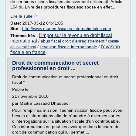
de certaines niches fiscales abusivement utilisées)L'Article
L64 du Livre des procédures fiscalesdispose en effet...
Lire la suite
Date:
2017-03-12 04:41:05
Site :
http://www.etudes-fiscales-internationales.com
l'impot sur le revenu en droit fiscal
Thèmes liés :
international
/
abus fiscal droit d'enregistrement
/
comite
l'evasion
/
l'evasion fiscale internationale
/
abus droit fiscal
fiscale en france
Droit de communication et secret
professionnel en droit ...
Droit de communication et secret professionnel en droit
fiscal *
Publié le
21 novembre 2010
par Maître Lassâad Dhaouadi
Pour remplir sa mission, l'administration fiscale peut avoir
besoin d'informations afin de répondre à diverses sortes
d'interrogations sur la situation fiscale d'un contribuable.
Ces informations ne peut les avoir que dans le cadre du
droit de communication qui lui permet,...